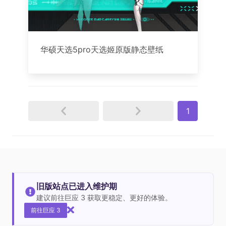
华硕天选5pro天选姬原版静态壁纸
1
旧版站点已进入维护期
建议前往巨应 3 获取更稳定、更好的体验。
前往巨应 3