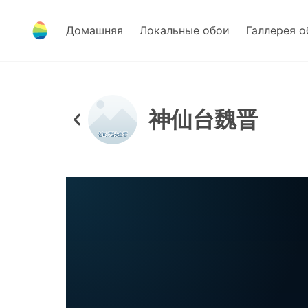
Домашняя
Локальные обои
Галлерея о
神仙台魏晋