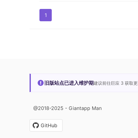
1
旧版站点已进入维护期
建议前往巨应 3 获取
@2018-2025 - Giantapp Man
GitHub