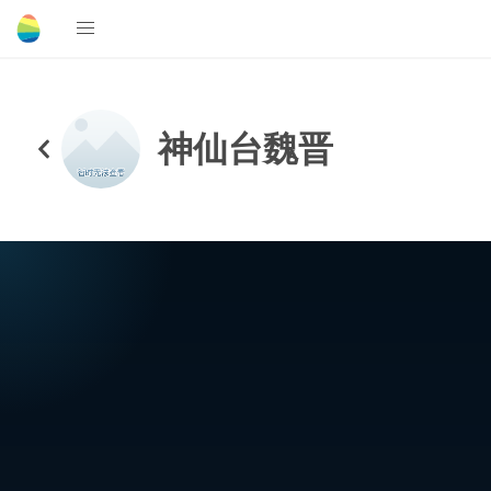
神仙台魏晋