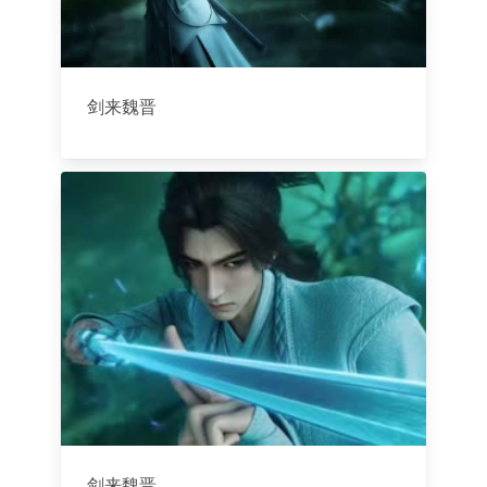
剑来魏晋
剑来魏晋