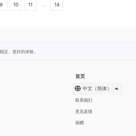
9
10
11
…
14
更稳定、更好的体验。
首页
中文（简体）
联系我们
意见反馈
捐赠