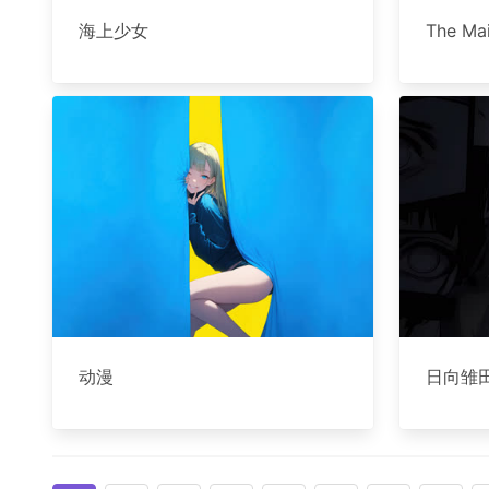
海上少女
The Ma
动漫
日向雏