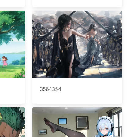
3564354