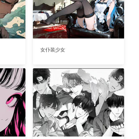
女仆装少女