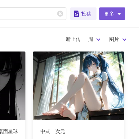
投稿
更多
新上传
周
图片
音-桌面星球
中式二次元