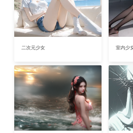
二次元少女
室内少