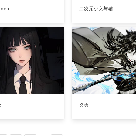
iden
二次元少女与猫
田
义勇