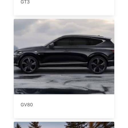
GT3
GV80