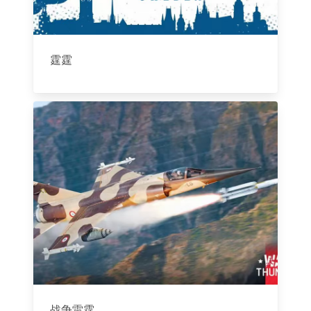
霆霆
战争雷霆