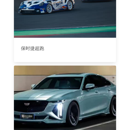
保时捷超跑