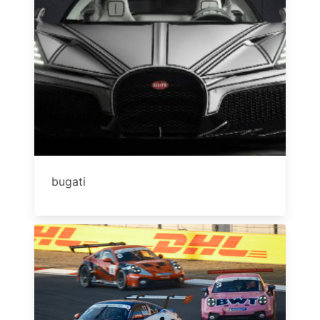
bugati