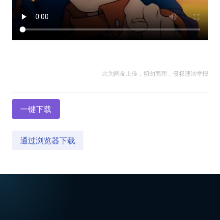
此为网友上传，切勿商用，侵权违法举报
一键下载
通过浏览器下载