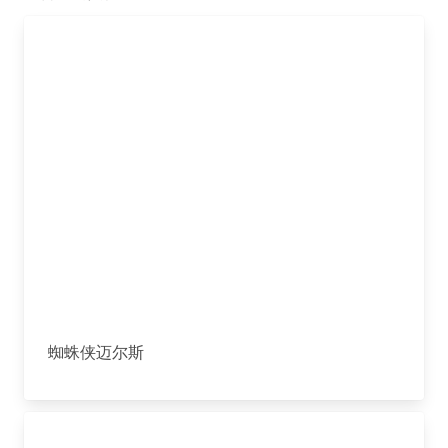
蜘蛛侠迈尔斯