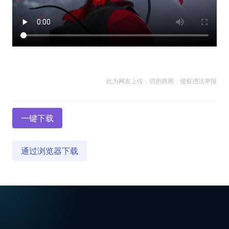
此为网友上传，切勿商用，侵权违法举报
一键下载
通过浏览器下载