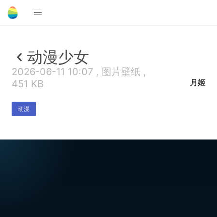
动漫少女
2026-06-11 10:07 , 图片壁纸 ,
月姬
451 KB
动漫