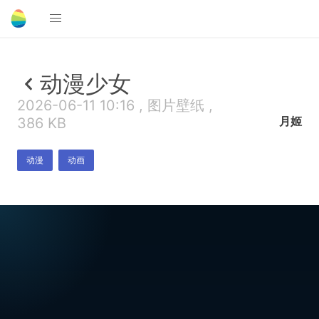
动漫少女
2026-06-11 10:16 , 图片壁纸 ,
月姬
386 KB
动漫
动画