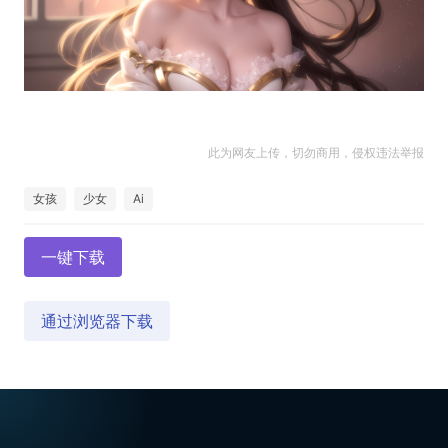
此为网友上传，切勿商用，侵权违法举报
女孩
少女
Ai
一键下载
通过浏览器下载