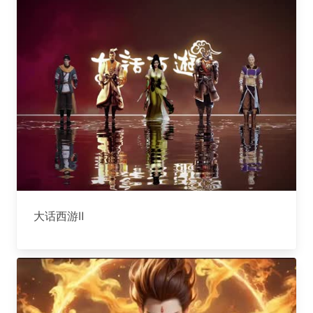
大话西游Ⅱ