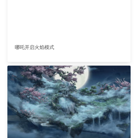
哪吒开启火焰模式