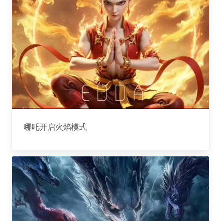
哪吒开启火焰模式