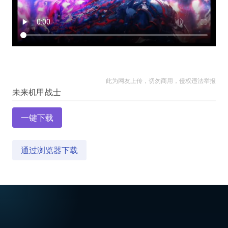
此为网友上传，切勿商用，侵权违法举报
一键下载
通过浏览器下载