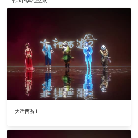
上传者的其他壁紙
大话西游Ⅱ