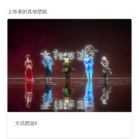
上传者的其他壁紙
大话西游Ⅱ