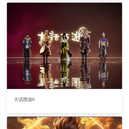
大话西游Ⅱ