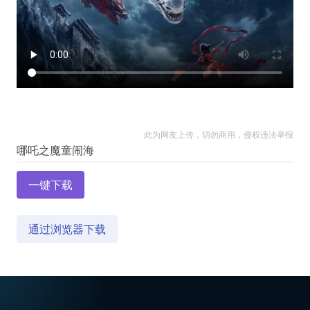
此为网友上传，切勿商用，侵权违法举报
一键下载
通过浏览器下载