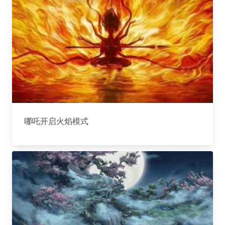
哪吒开启火焰模式