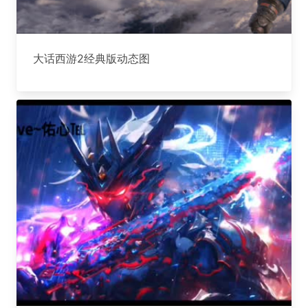
大话西游2经典版动态图