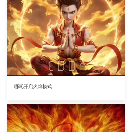
哪吒开启火焰模式