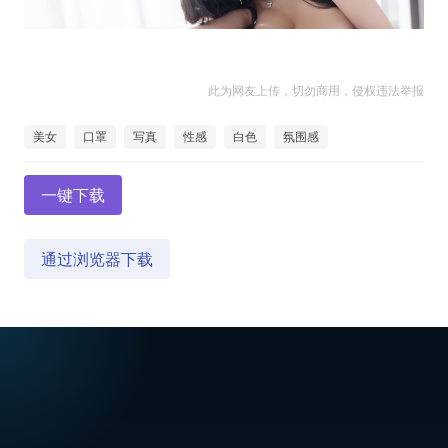
此为网友上传，切勿商用，侵权违法举报
美女
口罩
写真
性感
白色
氛围感
一键下载
通过浏览器下载