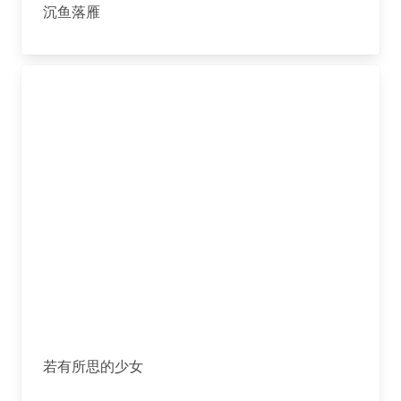
沉鱼落雁
若有所思的少女