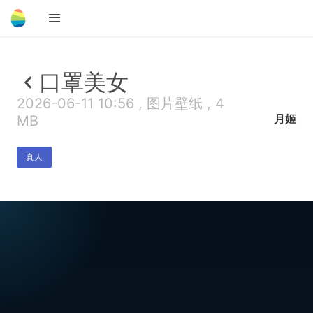
口罩美女
2026-06-11 10:56 , 图片壁纸 , 4
月姬
MB
真人