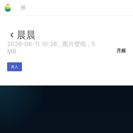
晨晨
2026-06-11 10:28 , 图片壁纸 , 5
月姬
MB
真人