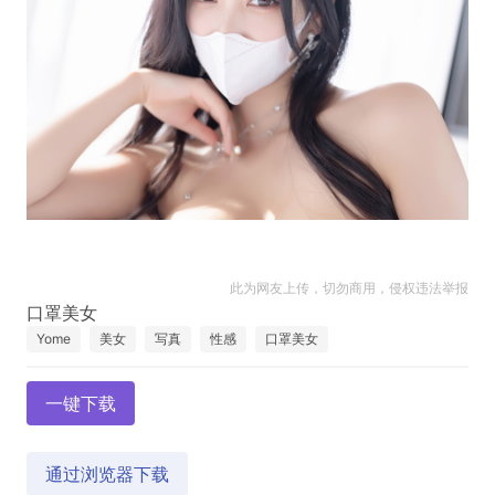
此为网友上传，切勿商用，侵权违法举报
Yome
美女
写真
性感
口罩美女
一键下载
通过浏览器下载