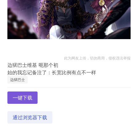
此为网友上传，切勿商用，侵权违法举报
边狱巴士维基 呃那个初
边狱巴士
一键下载
通过浏览器下载