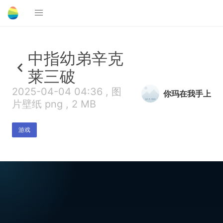
中指幼弟辛克
莱三破
2025-04-04 04:36 , 图
你玛在我手上
片壁纸 png , 2 MB
游戏