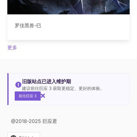
罗佳黑兽-巳
更多
旧版站点已进入维护期
建议前往巨应 3 获取更稳定、更好的体验。
前往巨应 3
@2018-2025 巨应君