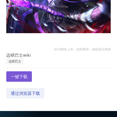
此为网友上传，切勿商用，侵权违法举报
边狱巴士
一键下载
通过浏览器下载