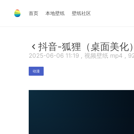
首页
本地壁纸
壁纸社区
抖音-狐狸（桌面美化
2025-06-06 11:19 , 视频壁纸 mp4 , 9
动漫