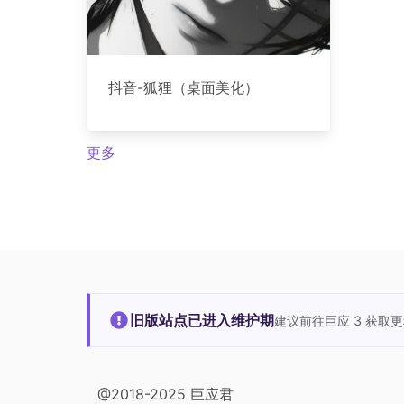
抖音-狐狸（桌面美化）
更多
旧版站点已进入维护期
建议前往巨应 3 获取
@2018-2025 巨应君