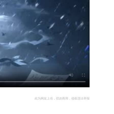
此为网友上传，切勿商用，侵权违法举报