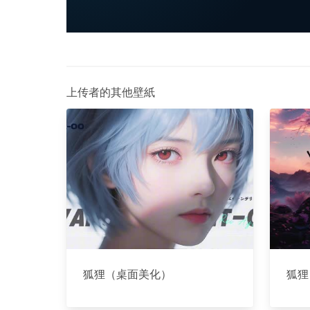
上传者的其他壁紙
狐狸（桌面美化）
狐狸