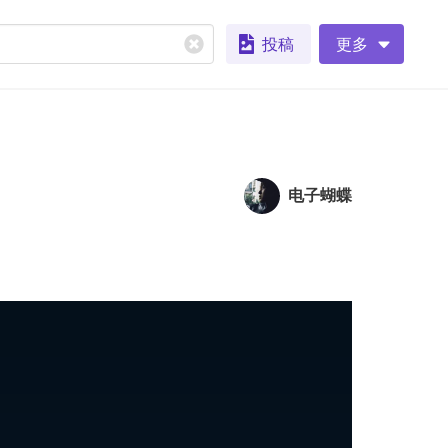
投稿
更多
电子蝴蝶