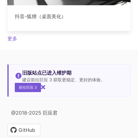
抖音-狐狸（桌面美化）
更多
旧版站点已进入维护期
建议前往巨应 3 获取更稳定、更好的体验。
前往巨应 3
@2018-2025 巨应君
GitHub