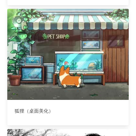
狐狸（桌面美化）