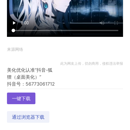
来源网络
此为网友上传，切勿商用，侵权违法举报
美化优化认准“抖音-狐
狸（桌面美化）”
一键下载
通过浏览器下载