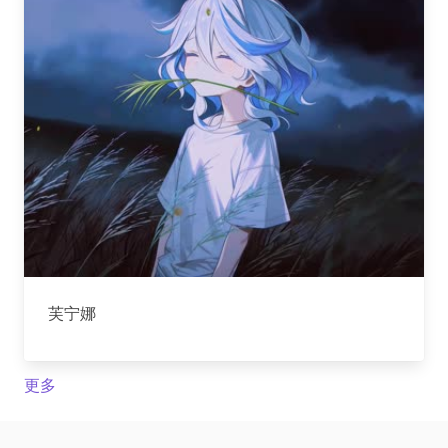
芙宁娜
更多