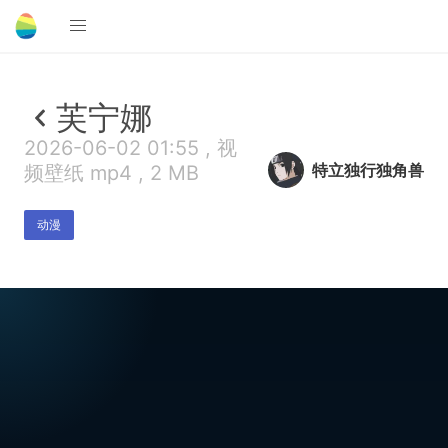
芙宁娜
2026-06-02 01:55 , 视
特立独行独角兽
频壁纸 mp4 , 2 MB
动漫