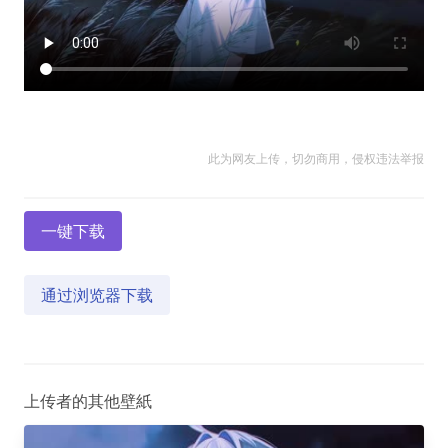
此为网友上传，切勿商用，侵权违法举报
一键下载
通过浏览器下载
上传者的其他壁紙