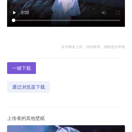
此为网友上传，切勿商用，侵权违法举报
一键下载
通过浏览器下载
上传者的其他壁紙