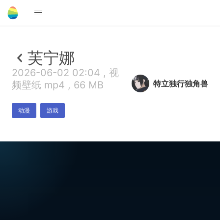
芙宁娜
2026-06-02 02:04 , 视
特立独行独角兽
频壁纸 mp4 , 66 MB
动漫
游戏