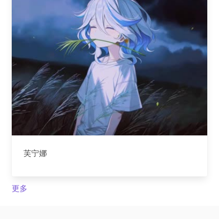
芙宁娜
更多