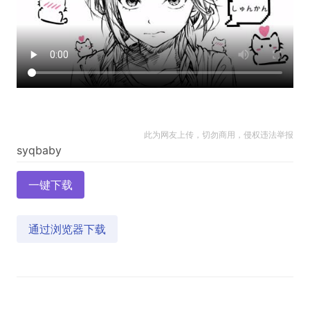
此为网友上传，切勿商用，侵权违法举报
一键下载
通过浏览器下载