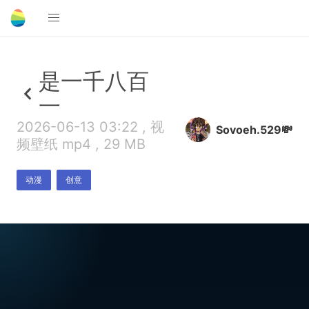
是一千八百
一
2026-06-13 03:22 , 视
Sovoeh.529💸
频壁纸 mp4 , 29 MB
动漫
创意