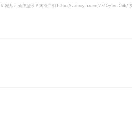
儿 # 仙逆壁纸 # 国漫二创 https://v.douyin.com/774QybcuCo