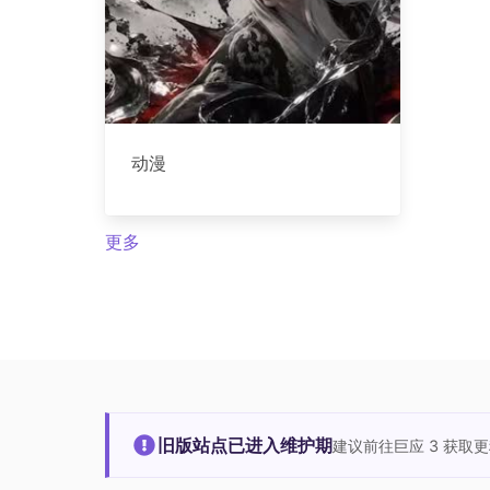
动漫
更多
旧版站点已进入维护期
建议前往巨应 3 获取