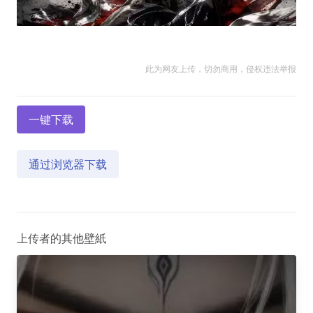
此为网友上传，切勿商用，侵权违法举报
一键下载
通过浏览器下载
上传者的其他壁紙