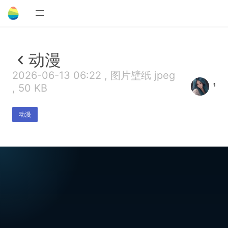
动漫
2026-06-13 06:22 , 图片壁纸 jpeg
¹
, 50 KB
动漫