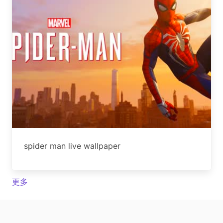
spider man live wallpaper
更多