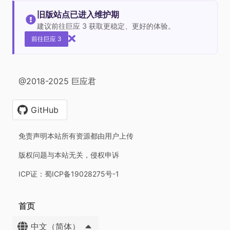
旧版站点已进入维护期
建议前往巨应 3 获取更稳定、更好的体验。
前往巨应 3
@2018-2025 巨应君
GitHub
免责声明本站所有资源都由用户上传
版权问题与本站无关，侵权申诉
ICP证：蜀ICP备19028275号-1
首页
中文（简体）