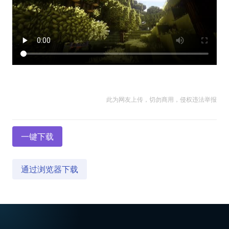
此为网友上传，切勿商用，侵权违法举报
一键下载
通过浏览器下载