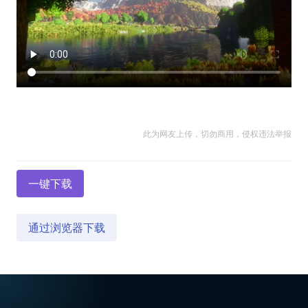
此为网友上传，切勿商用，侵权违法举报
一键下载
通过浏览器下载