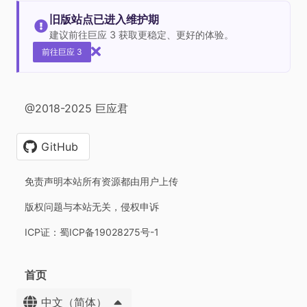
旧版站点已进入维护期
建议前往巨应 3 获取更稳定、更好的体验。
前往巨应 3
@2018-2025 巨应君
GitHub
免责声明本站所有资源都由用户上传
版权问题与本站无关，侵权申诉
ICP证：蜀ICP备19028275号-1
首页
中文（简体）