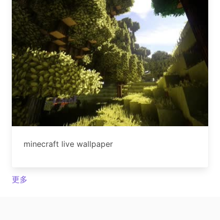
minecraft live wallpaper
更多