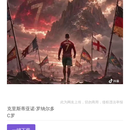
此为网友上传，切勿商用，侵权违法举报
克里斯蒂亚诺·罗纳尔多