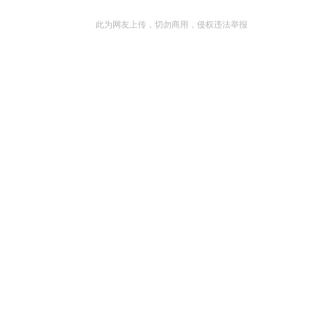
此为网友上传，切勿商用，侵权违法举报