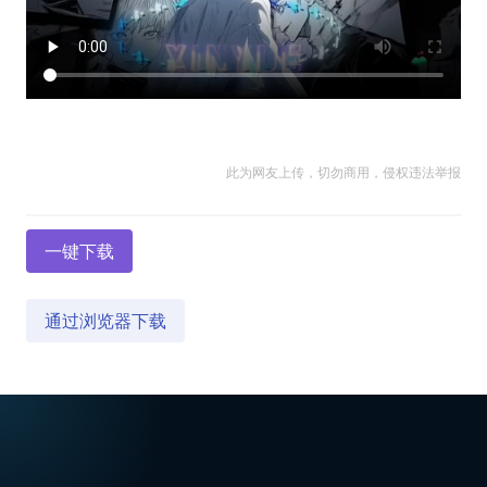
此为网友上传，切勿商用，侵权违法举报
一键下载
通过浏览器下载