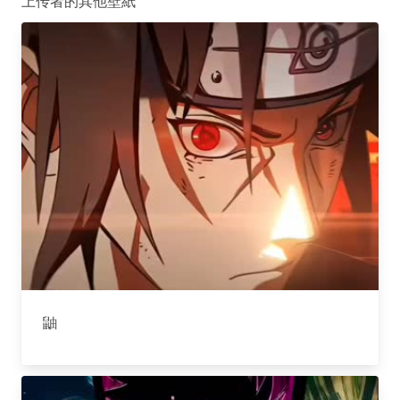
上传者的其他壁紙
鼬