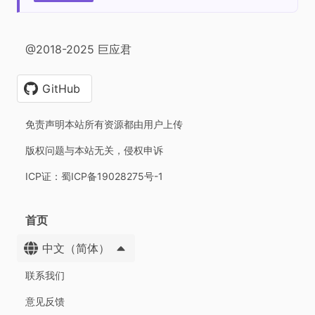
@2018-2025 巨应君
GitHub
免责声明本站所有资源都由用户上传
版权问题与本站无关，侵权申诉
ICP证：蜀ICP备19028275号-1
首页
中文（简体）
联系我们
意见反馈