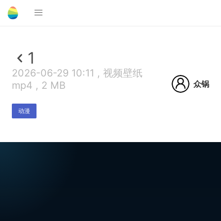
1
2026-06-29 10:11 , 视频壁纸
众锅
mp4 , 2 MB
动漫