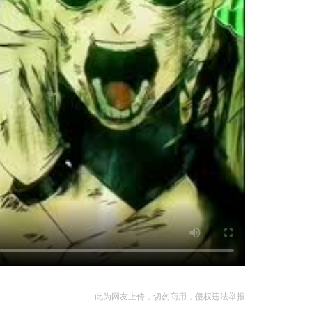
此为网友上传，切勿商用，侵权违法举报