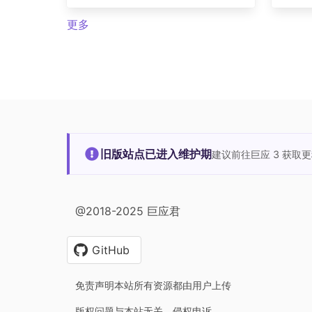
更多
旧版站点已进入维护期
建议前往巨应 3 获取
@2018-2025 巨应君
GitHub
免责声明本站所有资源都由用户上传
版权问题与本站无关，侵权申诉