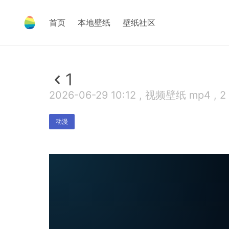
首页
本地壁纸
壁纸社区
1
2026-06-29 10:12 , 视频壁纸 mp4 , 2
动漫