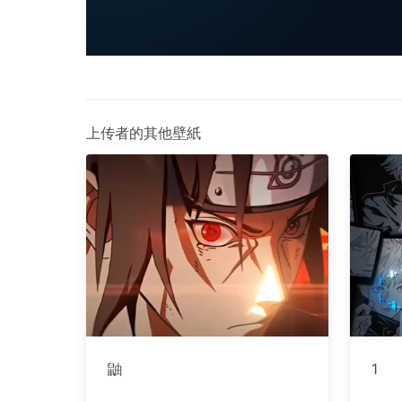
上传者的其他壁紙
鼬
1