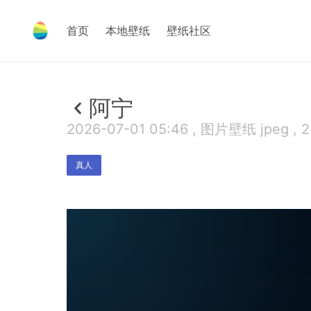
首页
本地壁纸
壁纸社区
阿宁
2026-07-01 05:46 , 图片壁纸 jpeg , 
真人