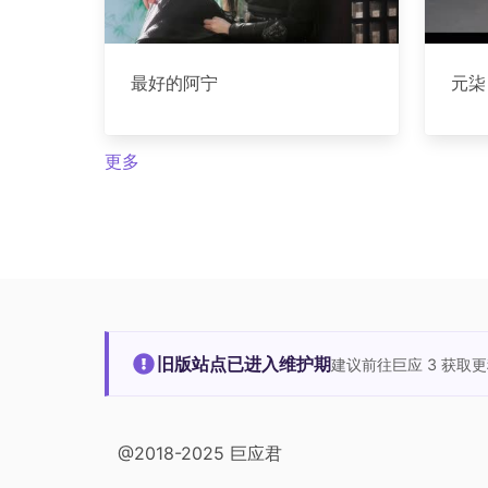
最好的阿宁
元柒
更多
旧版站点已进入维护期
建议前往巨应 3 获取
@2018-2025 巨应君