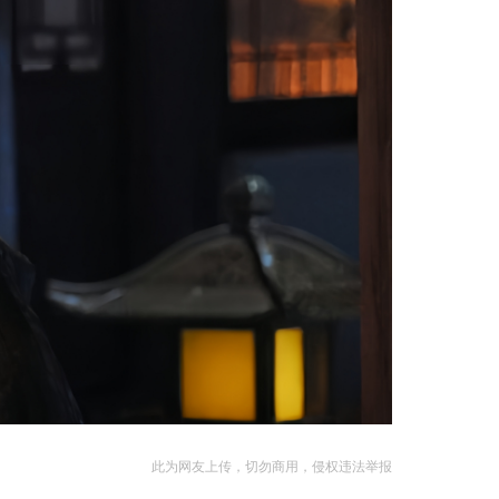
此为网友上传，切勿商用，侵权违法举报