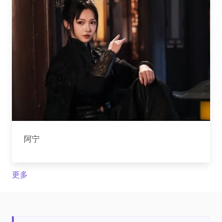
阿宁
更多