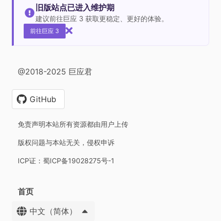
旧版站点已进入维护期
建议前往巨应 3 获取更稳定、更好的体验。
前往巨应 3
@2018-2025 巨应君
GitHub
免责声明本站所有资源都由用户上传
版权问题与本站无关，侵权申诉
ICP证：蜀ICP备19028275号-1
首页
中文（简体）