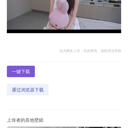
此为网友上传，切勿商用，侵权违法举报
一键下载
通过浏览器下载
上传者的其他壁紙