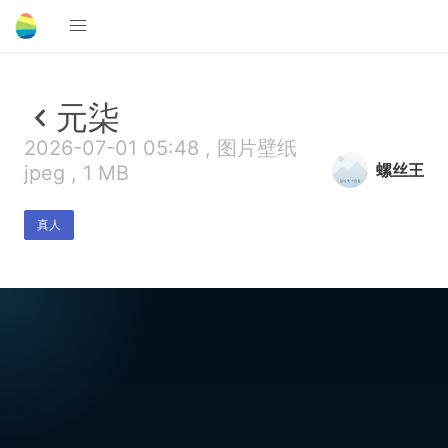
元柒
2026-07-01 05:48 , 图片壁纸
螺丝王
jpeg , 1 MB
真人