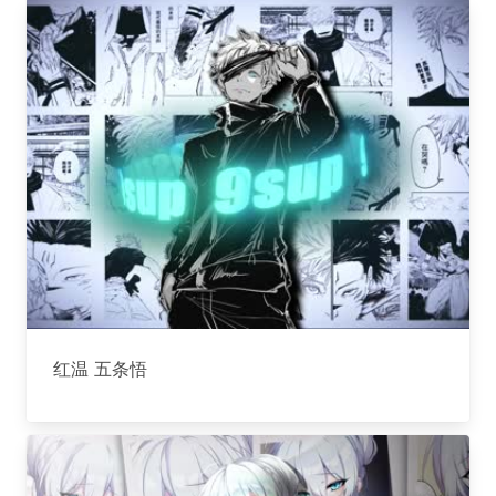
红温 五条悟