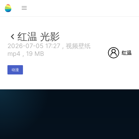
红温 光影
2026-07-05 17:27 , 视频壁纸
红温
mp4 , 19 MB
动漫