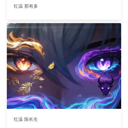
红温 那有多
红温 陈长生