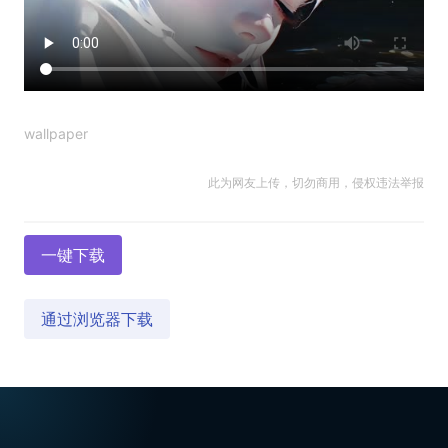
wallpaper
此为网友上传，切勿商用，侵权违法举报
一键下载
通过浏览器下载