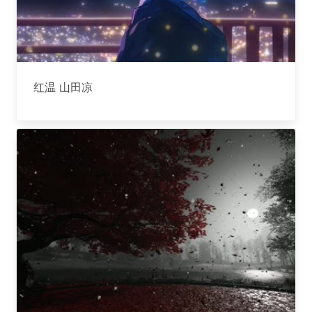
红温 山田凉