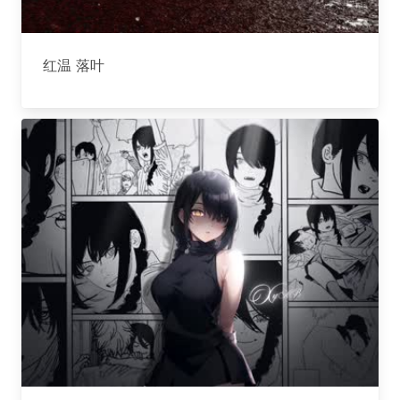
红温 落叶