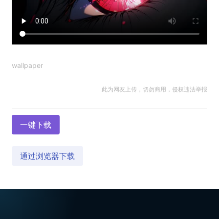
wallpaper
此为网友上传，切勿商用，侵权违法举报
一键下载
通过浏览器下载