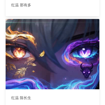
红温 那有多
红温 陈长生