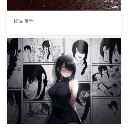
红温 落叶