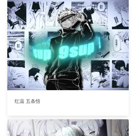
红温 五条悟