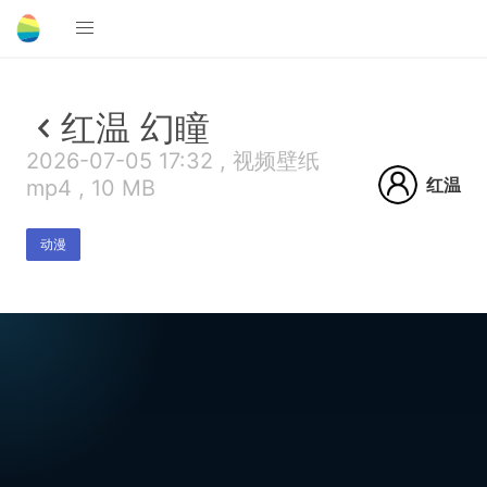
红温 幻瞳
2026-07-05 17:32 , 视频壁纸
红温
mp4 , 10 MB
动漫