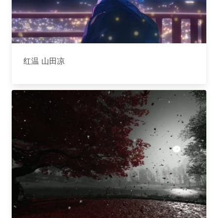
红温 山田凉