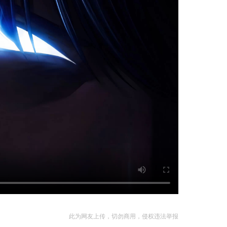
此为网友上传，切勿商用，侵权违法举报