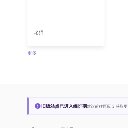
老猫
更多
旧版站点已进入维护期
建议前往巨应 3 获取