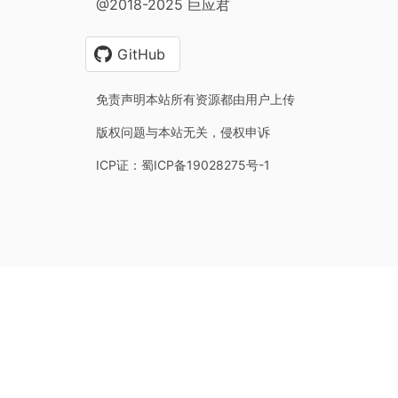
@2018-2025 巨应君
GitHub
免责声明本站所有资源都由用户上传
版权问题与本站无关，侵权申诉
ICP证：蜀ICP备19028275号-1