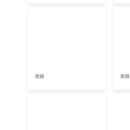
老猫
老猫