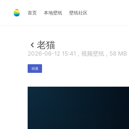
首页
本地壁纸
壁纸社区
老猫
2026-06-12 15:41 , 视频壁纸 , 58 MB
动漫