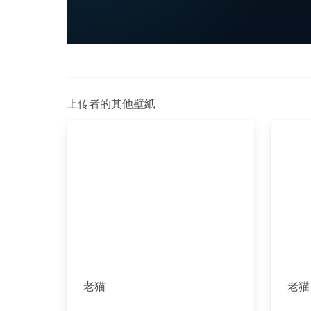
上传者的其他壁紙
老猫
老猫