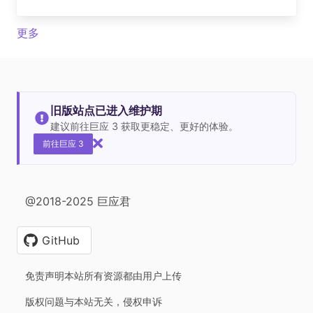
更多
旧版站点已进入维护期
建议前往巨应 3 获取更稳定、更好的体验。
前往巨应 3
@2018-2025 巨应君
GitHub
免责声明本站所有资源都由用户上传
版权问题与本站无关，侵权申诉