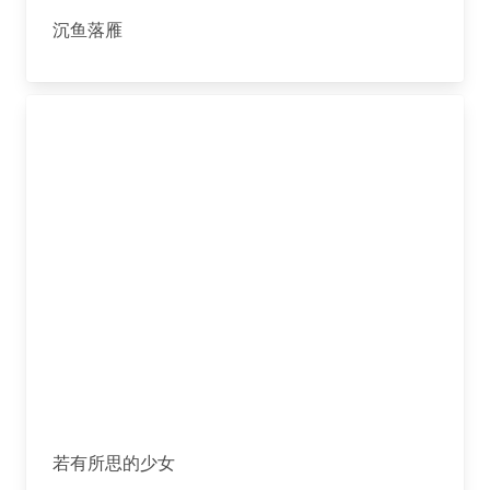
沉鱼落雁
若有所思的少女