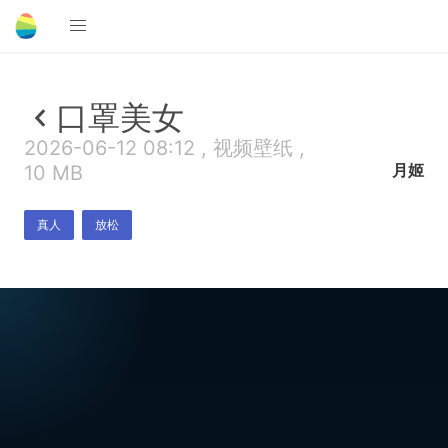
口罩美女
2026-06-12 08:12 , 视频壁纸 ,
月姬
10 MB
真人
放松