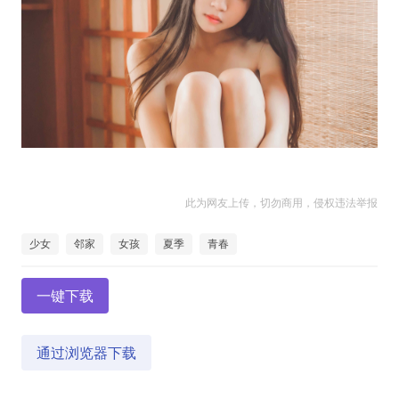
此为网友上传，切勿商用，侵权违法举报
少女
邻家
女孩
夏季
青春
一键下载
通过浏览器下载