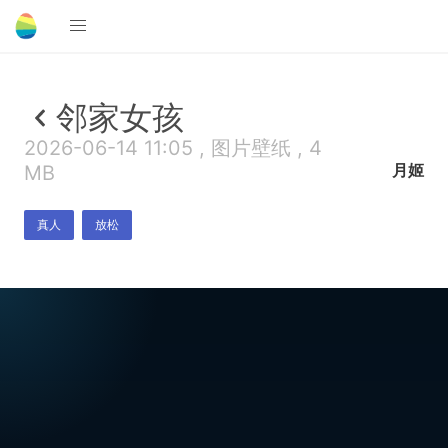
邻家女孩
2026-06-14 11:05 , 图片壁纸 , 4
月姬
MB
真人
放松