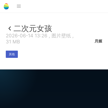
二次元女孩
2026-06-14 13:26 , 图片壁纸 ,
月姬
31 MB
其他