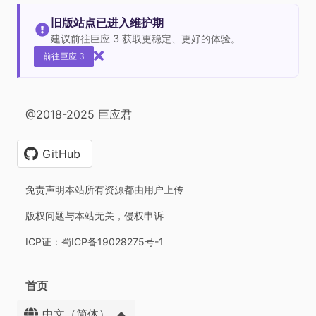
旧版站点已进入维护期
建议前往巨应 3 获取更稳定、更好的体验。
前往巨应 3
@2018-2025 巨应君
GitHub
免责声明本站所有资源都由用户上传
版权问题与本站无关，侵权申诉
ICP证：蜀ICP备19028275号-1
首页
中文（简体）