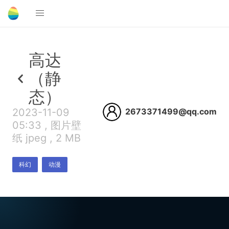
高达
（静
态）
2023-11-09
2673371499@qq.com
05:33 , 图片壁
纸 jpeg , 2 MB
科幻
动漫