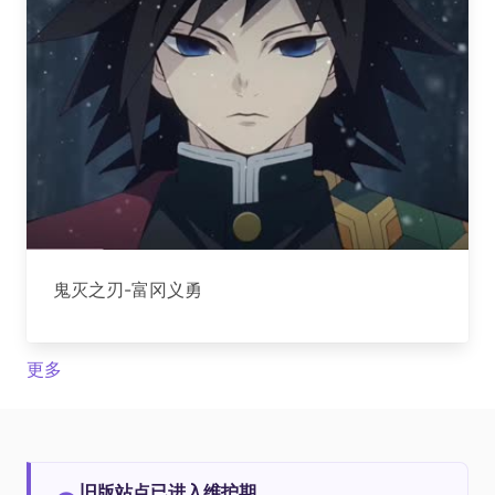
鬼灭之刃-富冈义勇
更多
旧版站点已进入维护期