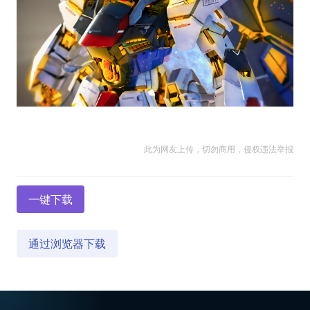
此为网友上传，切勿商用，侵权违法举报
一键下载
通过浏览器下载