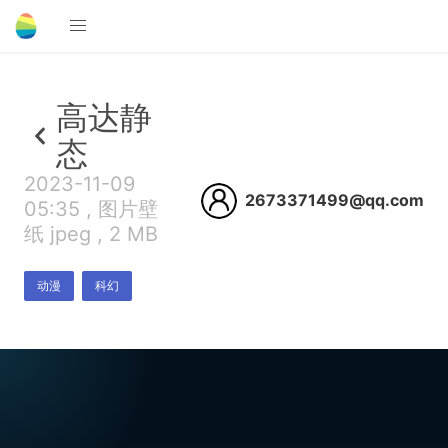
高达静
态
2023-11-09
2673371499@qq.com
05:35 , 图片壁
纸 jpeg , 2 MB
动漫
科幻