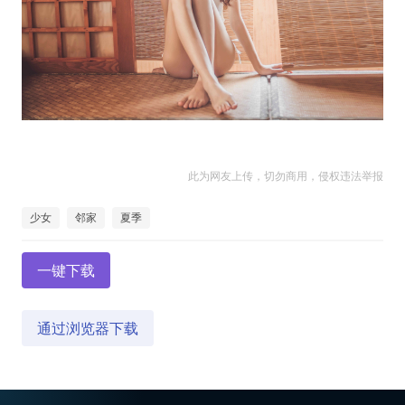
此为网友上传，切勿商用，侵权违法举报
少女
邻家
夏季
一键下载
通过浏览器下载