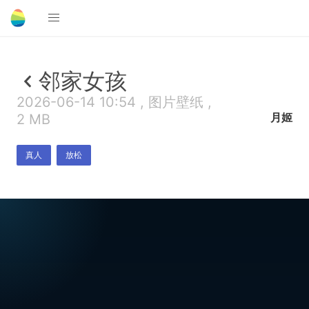
邻家女孩
2026-06-14 10:54 , 图片壁纸 ,
月姬
2 MB
真人
放松