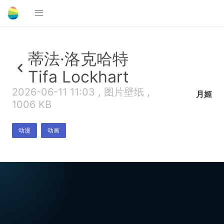
蒂法·洛克哈特
Tifa Lockhart
2026-06-11 11:03 , 图片壁纸 ,
月姬
1006 KB
动漫
动画