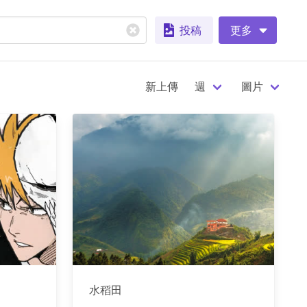
投稿
更多
新上傳
週
圖片
水稻田