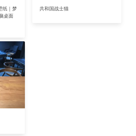
壁纸｜梦
共和国战士猫
电脑桌面