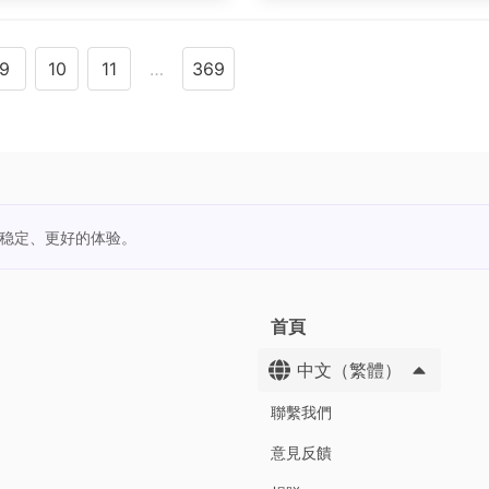
9
10
11
…
369
更稳定、更好的体验。
首頁
中文（繁體）
聯繫我們
意見反饋