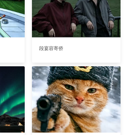
段宴容寄侨