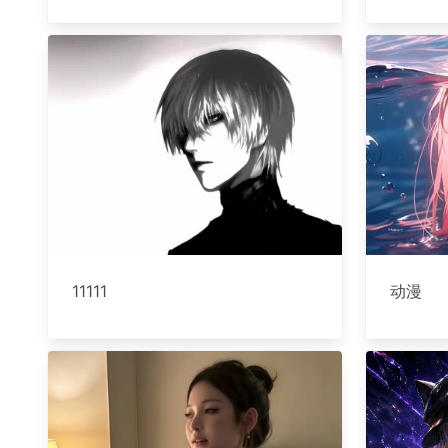
11111
动漫