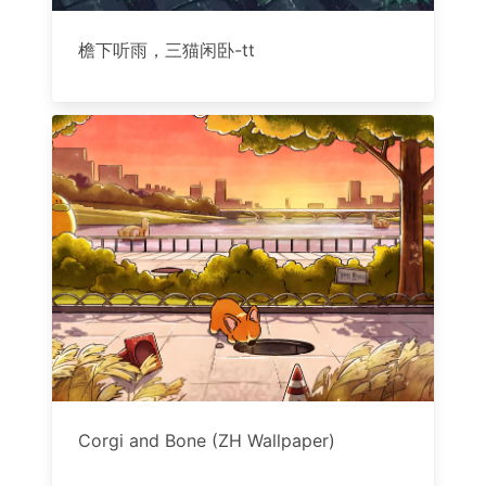
檐下听雨，三猫闲卧-tt
Corgi and Bone (ZH Wallpaper)