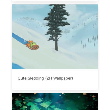
Cute Sledding (ZH Wallpaper)