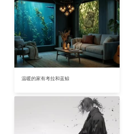
温暖的家有考拉和蓝鲸