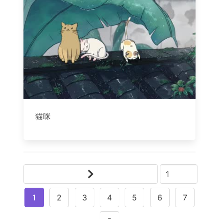
猫咪
1
2
3
4
5
6
7