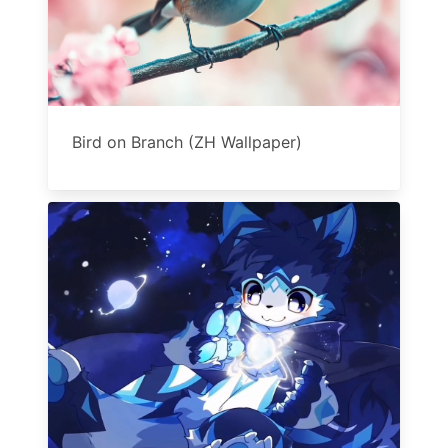
Bird on Branch (ZH Wallpaper)