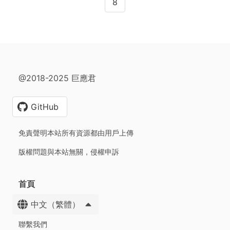
8
@2018-2025 巨應君
GitHub
免責聲明本站所有資源都由用戶上傳
版權問題與本站無關，侵權申訴
首頁
中文（繁體）
聯繫我們