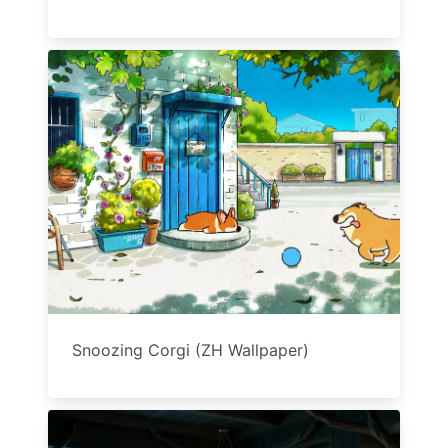
Snoozing Corgi (ZH Wallpaper)