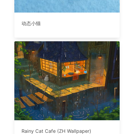
动态小猫
Rainy Cat Cafe (ZH Wallpaper)