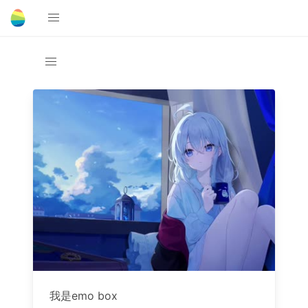
我是emo box