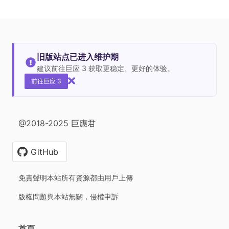
旧版站点已进入维护期
建议前往巨应 3 获取更稳定、更好的体验。
前往巨应 3
@2018-2025 巨應君
GitHub
免責聲明本站所有資源都由用戶上傳
版權問題與本站無關，侵權申訴
首頁