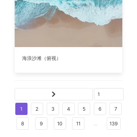
海浪沙滩（俯视）
1
2
3
4
5
6
7
8
9
10
11
…
139