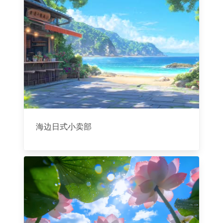
海边日式小卖部