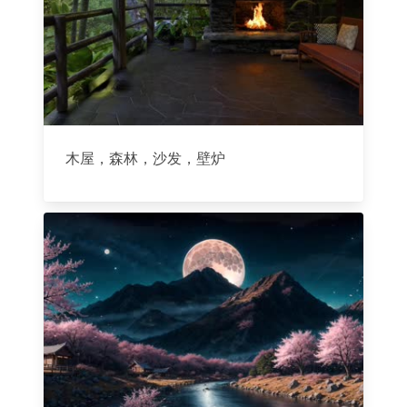
木屋，森林，沙发，壁炉