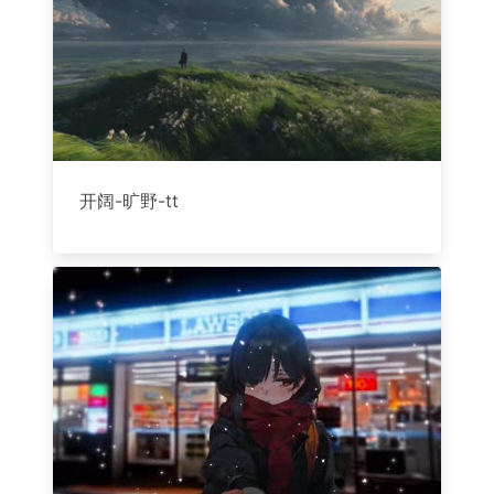
开阔-旷野-tt