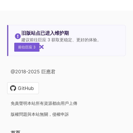
旧版站点已进入维护期
建议前往巨应 3 获取更稳定、更好的体验。
前往巨应 3
@2018-2025 巨應君
GitHub
免責聲明本站所有資源都由用戶上傳
版權問題與本站無關，侵權申訴
首頁