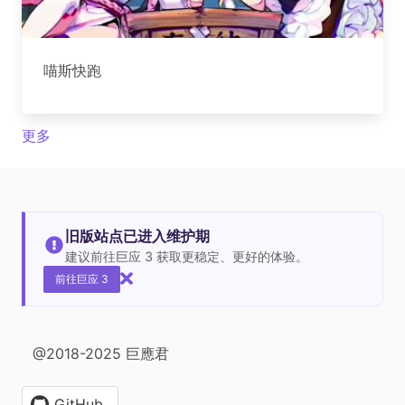
喵斯快跑
更多
旧版站点已进入维护期
建议前往巨应 3 获取更稳定、更好的体验。
前往巨应 3
@2018-2025 巨應君
GitHub