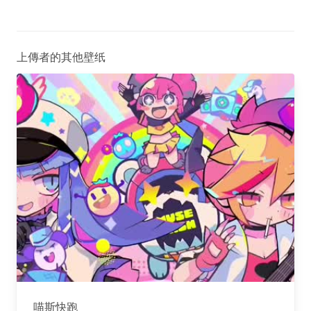
上傳者的其他壁纸
喵斯快跑