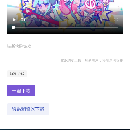
喵斯快跑游戏
此為網友上傳，切勿商用，侵權違法舉報
动漫 游戏
一鍵下載
通過瀏覽器下載