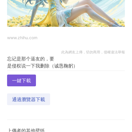
www.zhihu.com
此為網友上傳，切勿商用，侵權違法舉報
忘记是那个逼友的，要
一鍵下載
通過瀏覽器下載
上傳者的其他壁纸