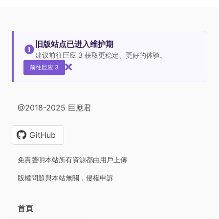
旧版站点已进入维护期
建议前往巨应 3 获取更稳定、更好的体验。
前往巨应 3
@2018-2025 巨應君
GitHub
免責聲明本站所有資源都由用戶上傳
版權問題與本站無關，侵權申訴
首頁