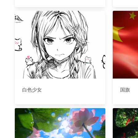
白色少女
国旗