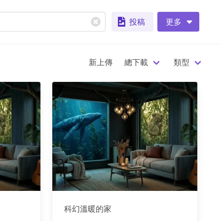
投稿
更多
新上傳
總下載
類型
科幻溫暖的家