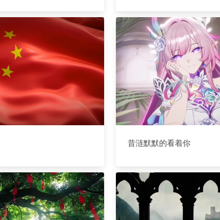
昔涟默默的看着你