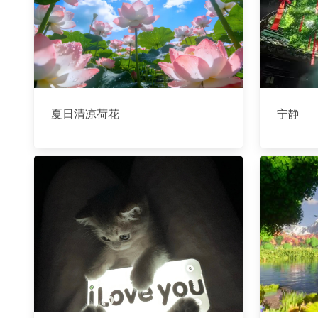
夏日清凉荷花
宁静