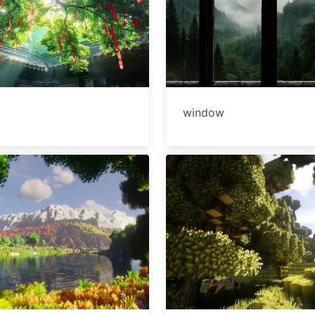
window