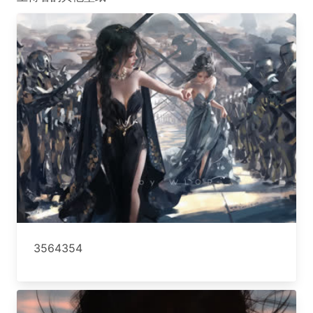
3564354