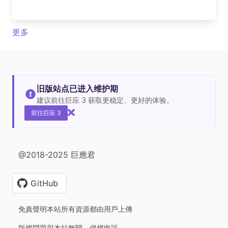
更多
旧版站点已进入维护期
建议前往巨应 3 获取更稳定、更好的体验。
前往巨应 3
@2018-2025 巨應君
GitHub
免責聲明本站所有資源都由用戶上傳
版權問題與本站無關，侵權申訴