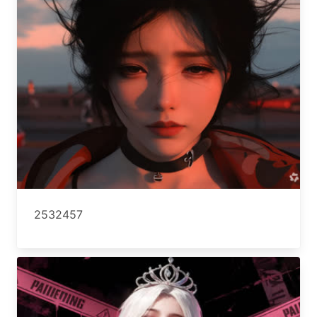
2532457