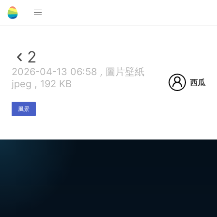
2
2026-04-13 06:58 , 圖片壁紙
西瓜
jpeg , 192 KB
風景