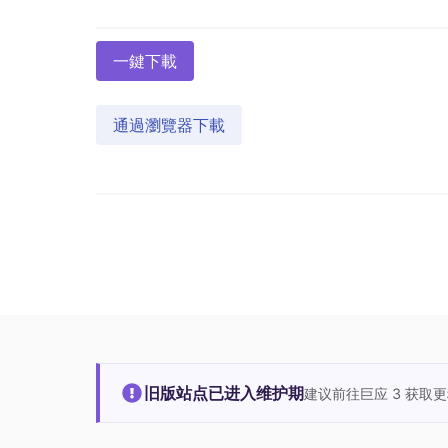
一鍵下載
通過瀏覽器下載
旧版站点已进入维护期
建议前往巨应 3 获取