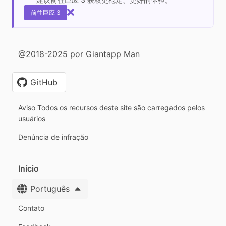
前往巨应 3
@2018-2025 por Giantapp Man
GitHub
Aviso Todos os recursos deste site são carregados pelos
usuários
Denúncia de infração
Início
Português
Contato